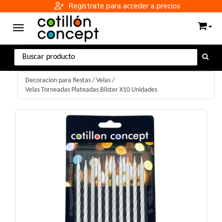
Registrate para acceder a precios
Toggle navigation
Decoracion para fiestas
/
Velas
/
Velas Torneadas Plateadas Blister X10 Unidades