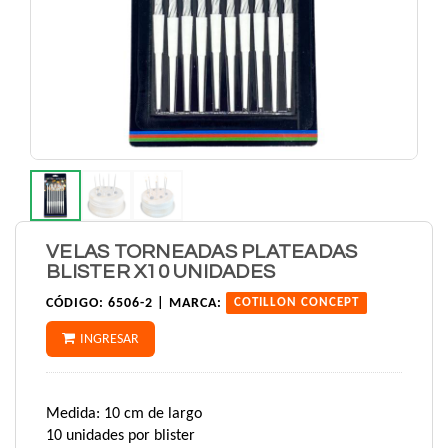
VELAS TORNEADAS PLATEADAS
BLISTER X10 UNIDADES
CÓDIGO:
6506-2 |
MARCA:
COTILLON CONCEPT
INGRESAR
Medida: 10 cm de largo
10 unidades por blister