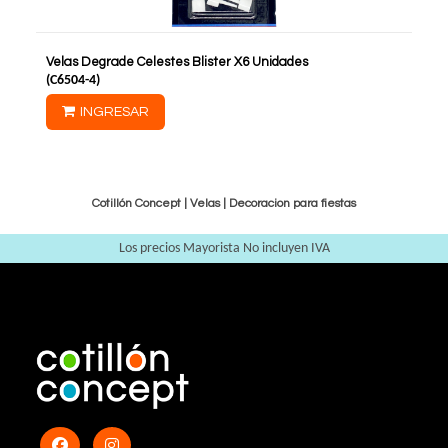
Velas Degrade Celestes Blister X6 Unidades
(
C6504-4
)
INGRESAR
Cotillón Concept |
Velas
|
Decoracion para fiestas
Los precios Mayorista No incluyen IVA