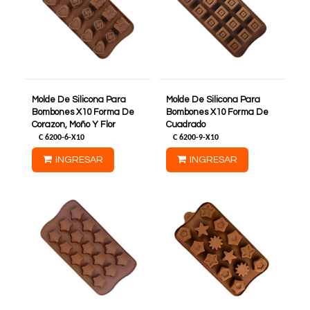
Molde De Silicona Para
Molde De Silicona Para
Bombones X10 Forma De
Bombones X10 Forma De
Corazon, Moño Y Flor
Cuadrado
C
6200-6-X10
C
6200-9-X10
INGRESAR
INGRESAR