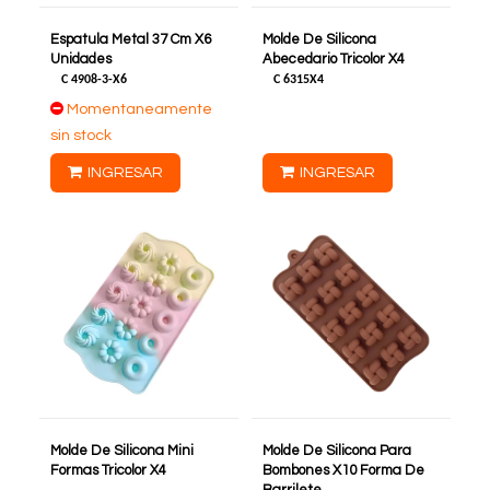
Espatula Metal 37 Cm X6
Molde De Silicona
Unidades
Abecedario Tricolor X4
C
4908-3-X6
C
6315X4
Momentaneamente
sin stock
INGRESAR
INGRESAR
Molde De Silicona Mini
Molde De Silicona Para
Formas Tricolor X4
Bombones X10 Forma De