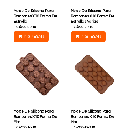
Molde De Silicona Para
Molde De Silicona Para
Bombones X10 Forma De
Bombones X10 Forma De
Estrella
Estrellas Varias
C
6200-2-X10
C
6200-5-X10
INGRESAR
INGRESAR
Molde De Silicona Para
Molde De Silicona Para
Bombones X10 Forma De
Bombones X10 Forma De
Flor
Mar
C
6200-1-X10
C
6200-12-X10