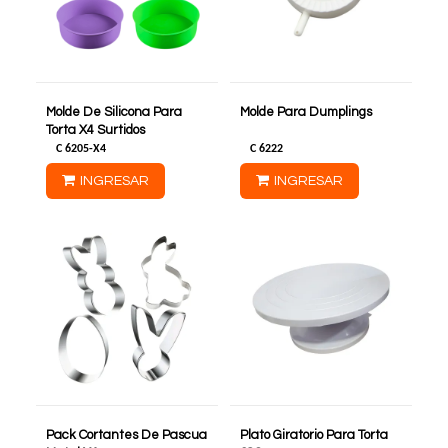
Molde De Silicona Para
Molde Para Dumplings
Torta X4 Surtidos
C
6205-X4
C
6222
INGRESAR
INGRESAR
Pack Cortantes De Pascua
Plato Giratorio Para Torta