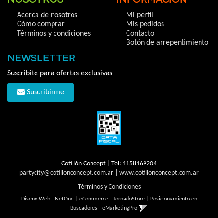
NOSOTROS
INFORMACIÓN
Acerca de nosotros
Mi perfil
Cómo comprar
Mis pedidos
Términos y condiciones
Contacto
Botón de arrepentimiento
NEWSLETTER
Suscribite para ofertas exclusivas
Suscribirme
Cotillón Concept | Tel:
1158169204
partycity@cotillonconcept.com.ar
|
www.cotillonconcept.com.ar
Términos y Condiciones
Diseño Web - NetOne
|
eCommerce - TornadoStore
|
Posicionamiento en
Buscadores - eMarketingPro