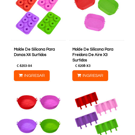
Molde De Silicona Para
Molde De Silicona Para
Donas X4 Surtidos
Freidora De Aire X3
Surtidos
C
6203-X4
C
6208-X3
INGRESAR
INGRESAR