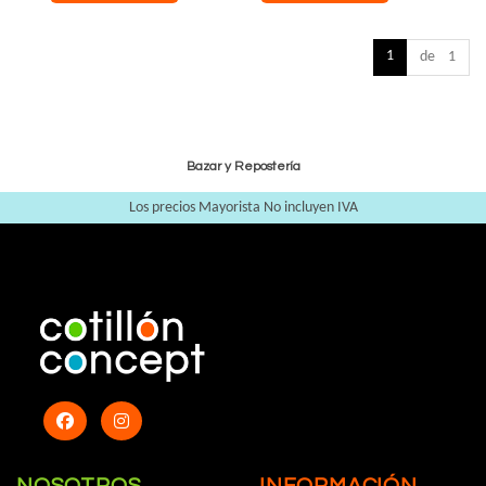
1
de 1
Bazar y Repostería
Los precios Mayorista No incluyen IVA