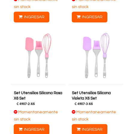
sin stock
sin stock
INGRESAR
INGRESAR
Set Utensilios Silicona Rosa
Set Utensilios Silicona
X6 Set
Violeta X6 Set
C
4907-2-X6
C
4907-3-X6
Momentaneamente
Momentaneamente
sin stock
sin stock
INGRESAR
INGRESAR