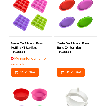
Molde De Silicona Para
Molde De Silicona Para
Muffins X4 Surtidos
Tarta X4 Surtidos
C
6201-X4
C
6204-X4
Momentaneamente
sin stock
INGRESAR
INGRESAR