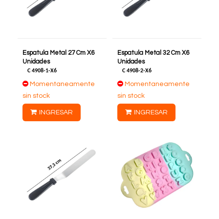
Espatula Metal 27 Cm X6
Espatula Metal 32 Cm X6
Unidades
Unidades
C
4908-1-X6
C
4908-2-X6
Momentaneamente
Momentaneamente
sin stock
sin stock
INGRESAR
INGRESAR