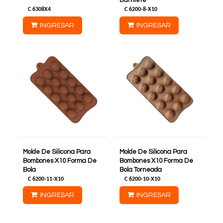
Barrilete
C
6308X4
C
6200-8-X10
INGRESAR
INGRESAR
Molde De Silicona Para
Molde De Silicona Para
Bombones X10 Forma De
Bombones X10 Forma De
Bola
Bola Torneada
C
6200-11-X10
C
6200-10-X10
INGRESAR
INGRESAR