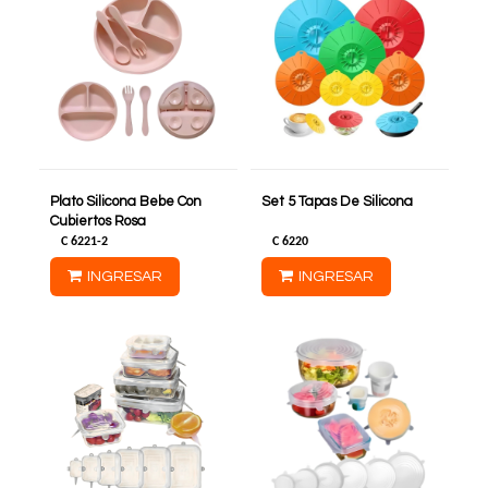
Plato Silicona Bebe Con
Set 5 Tapas De Silicona
Cubiertos Rosa
C
6221-2
C
6220
INGRESAR
INGRESAR