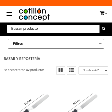
Somos proveedores mayoristas
Toggle navigation
Filtros
BAZAR Y REPOSTERÍA
Se encontraron
42
productos