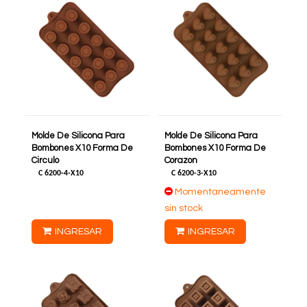
Molde De Silicona Para
Molde De Silicona Para
Bombones X10 Forma De
Bombones X10 Forma De
Circulo
Corazon
C
6200-4-X10
C
6200-3-X10
Momentaneamente
sin stock
INGRESAR
INGRESAR