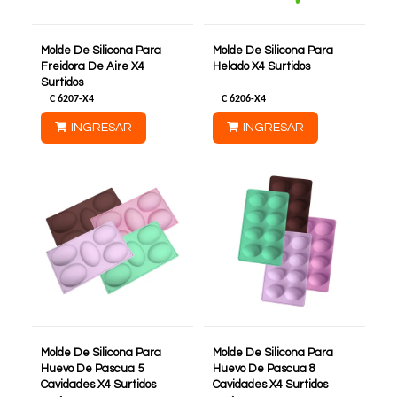
Molde De Silicona Para
Molde De Silicona Para
Freidora De Aire X4
Helado X4 Surtidos
Surtidos
C
6207-X4
C
6206-X4
INGRESAR
INGRESAR
Molde De Silicona Para
Molde De Silicona Para
Huevo De Pascua 5
Huevo De Pascua 8
Cavidades X4 Surtidos
Cavidades X4 Surtidos