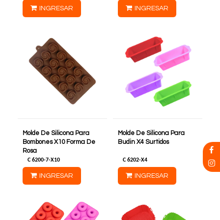
INGRESAR
INGRESAR
Molde De Silicona Para
Molde De Silicona Para
Bombones X10 Forma De
Budin X4 Surtidos
Rosa
C
6200-7-X10
C
6202-X4
INGRESAR
INGRESAR