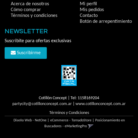
Acerca de nosotros
Mi perfil
Cómo comprar
Mis pedidos
Términos y condiciones
Contacto
Botón de arrepentimiento
NEWSLETTER
Suscribite para ofertas exclusivas
Suscribirme
Cotillón Concept | Tel:
1158169204
partycity@cotillonconcept.com.ar
|
www.cotillonconcept.com.ar
Términos y Condiciones
Diseño Web - NetOne
|
eCommerce - TornadoStore
|
Posicionamiento en
Buscadores - eMarketingPro