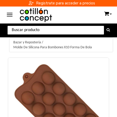
Registrate para acceder a precios
Toggle navigation
Bazar y Repostería
/
Molde De Silicona Para Bombones X10 Forma De Bola