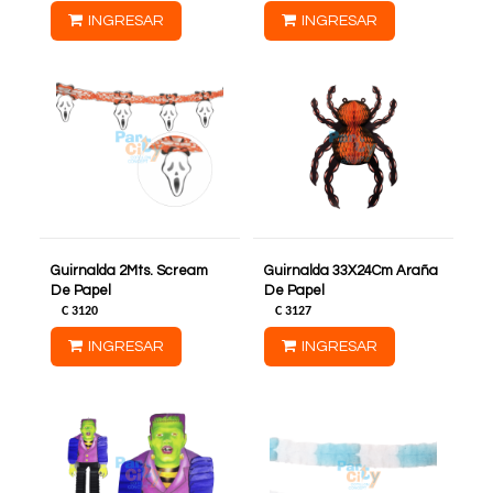
INGRESAR
INGRESAR
Guirnalda 2Mts. Scream
Guirnalda 33X24Cm Araña
De Papel
De Papel
C
3120
C
3127
INGRESAR
INGRESAR