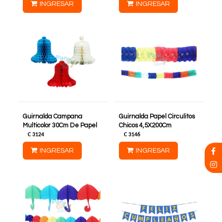
INGRESAR
INGRESAR
Guirnalda Campana
Guirnalda Papel Circulitos
Multicolor 30Cm De Papel
Chicos 4,5X200Cm
C
3124
C
3146
INGRESAR
INGRESAR