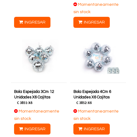
Momentaneamente
sin stock
INGRESAR
INGRESAR
Bola Espejada 3Cm 12
Bola Espejada 4Cm 6
Unidades X6 Cajitas
Unidades X6 Cajitas
C
3851-X6
C
3852-X6
Momentaneamente
Momentaneamente
sin stock
sin stock
INGRESAR
INGRESAR