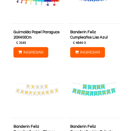
Guirnalda Papel Paraguas
Banderin Feliz
20X400Cm
Cumpleaños Liso Azul
C
3145
C
4644-3
INGRESAR
INGRESAR
Banderin Feliz
Banderin Feliz