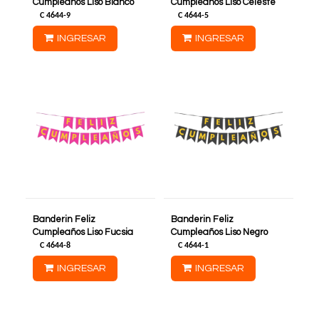
Cumpleaños Liso Blanco
Cumpleaños Liso Celeste
C
4644-9
C
4644-5
INGRESAR
INGRESAR
Banderin Feliz
Banderin Feliz
Cumpleaños Liso Fucsia
Cumpleaños Liso Negro
C
4644-8
C
4644-1
INGRESAR
INGRESAR