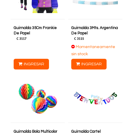
Guirnalda 35Cm Frankie
Guirnalda 3Mts. Argentina
De Papel
De Papel
C
3117
C
3115
Momentaneamente
sin stock
INGRESAR
INGRESAR
Guirnalda Bola Multicolor
Guirnalda Cartel