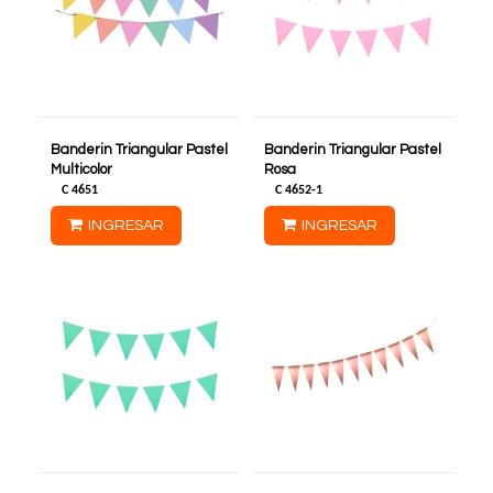
Banderin Triangular Pastel
Banderin Triangular Pastel
Multicolor
Rosa
C
4651
C
4652-1
INGRESAR
INGRESAR