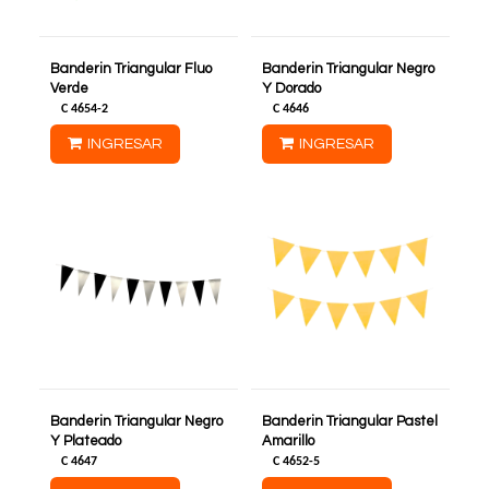
Banderin Triangular Fluo
Banderin Triangular Negro
Verde
Y Dorado
C
4654-2
C
4646
INGRESAR
INGRESAR
Banderin Triangular Negro
Banderin Triangular Pastel
Y Plateado
Amarillo
C
4647
C
4652-5