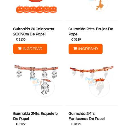
Guirnalda 20 Calabazas
Guirnalda 2Mts. Brujas De
20X19Cm De Papel
Papel
C
3130
C
3119
INGRESAR
INGRESAR
Guirnalda 2Mts. Esqueleto
Guirnalda 2Mts.
De Papel
Fantasmas De Papel
C
3122
C
3121