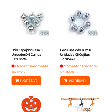
Bola Espejada 5Cm 6
Bola Espejada 6Cm 6
Unidades X6 Cajitas
Unidades X6 Cajitas
C
3853-X6
C
3854-X6
Momentaneamente
Momentaneamente
sin stock
sin stock
INGRESAR
INGRESAR