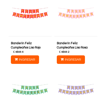
Banderin Feliz
Banderin Feliz
Cumpleaños Liso Rojo
Cumpleaños Liso Rosa
C
4644-4
C
4644-2
INGRESAR
INGRESAR