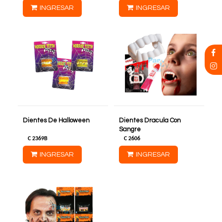
INGRESAR
INGRESAR
Dientes De Halloween
Dientes Dracula Con
Sangre
C
2369B
C
2606
INGRESAR
INGRESAR