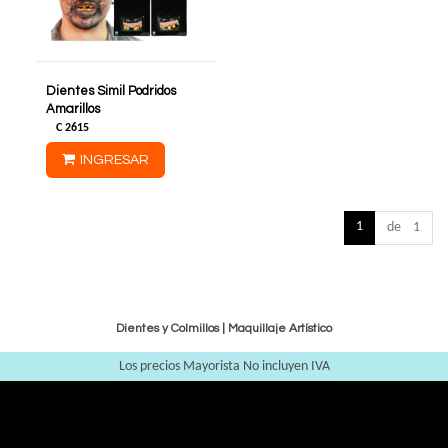
Dientes Simil Podridos
Amarillos
C
2615
INGRESAR
1
de 1
Dientes y Colmillos
|
Maquillaje Artístico
Los precios Mayorista No incluyen IVA