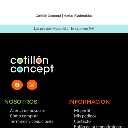
Cotillón Concept |
Varios
|
Guirnaldas
Los precios Mayorista No incluyen IVA
NOSOTROS
INFORMACIÓN
Acerca de nosotros
Mi perfil
Cómo comprar
Mis pedidos
Términos y condiciones
Contacto
Botón de arrepentimiento