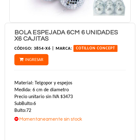
BOLA ESPEJADA 6CM 6 UNIDADES
X6 CAJITAS
CÓDIGO:
3854-X6 |
MARCA:
COTILLON CONCEPT
INGRESAR
Material: Telgopor y espejos
Medida: 6 cm de diametro
Precio unitario sin IVA $3473
SubBulto:6
Bulto:72
Momentaneamente sin stock