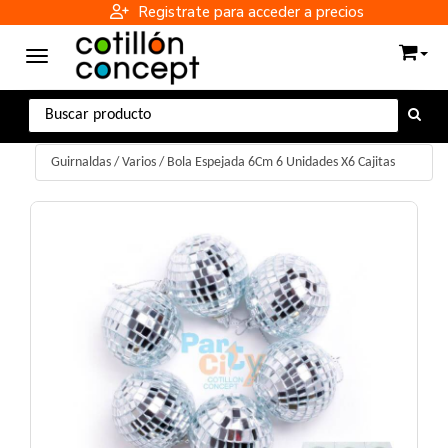
Registrate para acceder a precios
Toggle navigation
Guirnaldas
/
Varios
/
Bola Espejada 6Cm 6 Unidades X6 Cajitas