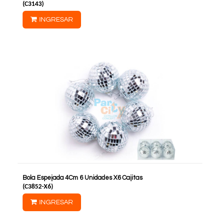
(
C3143
)
INGRESAR
Bola Espejada 4Cm 6 Unidades X6 Cajitas
(
C3852-X6
)
INGRESAR