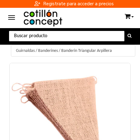
Registrate para acceder a precios
Toggle navigation
Guirnaldas
/
Banderines
/
Banderin Triangular Arpillera