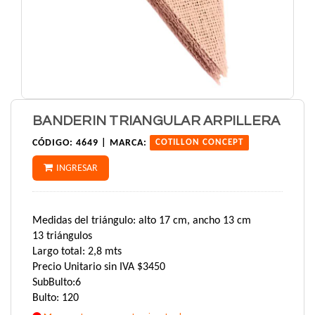
BANDERIN TRIANGULAR ARPILLERA
CÓDIGO:
4649 |
MARCA:
COTILLON CONCEPT
INGRESAR
Medidas del triángulo: alto 17 cm, ancho 13 cm
13 triángulos
Largo total: 2,8 mts
Precio Unitario sin IVA $3450
SubBulto:6
Bulto: 120