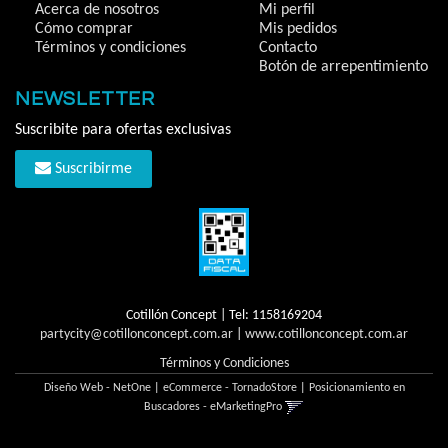
Acerca de nosotros
Mi perfil
Cómo comprar
Mis pedidos
Términos y condiciones
Contacto
Botón de arrepentimiento
NEWSLETTER
Suscribite para ofertas exclusivas
Suscribirme
Cotillón Concept | Tel:
1158169204
partycity@cotillonconcept.com.ar
|
www.cotillonconcept.com.ar
Términos y Condiciones
Diseño Web - NetOne
|
eCommerce - TornadoStore
|
Posicionamiento en
Buscadores - eMarketingPro