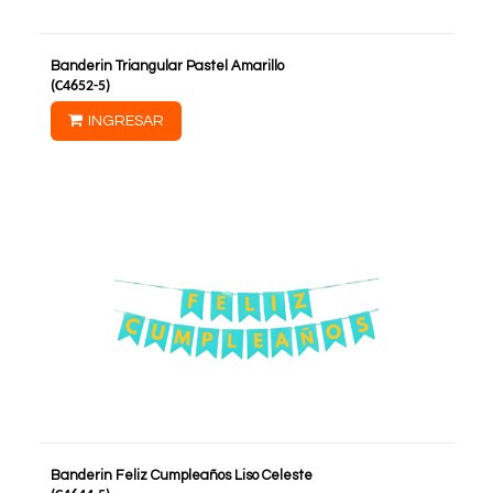
Banderin Triangular Pastel Amarillo
(
C4652-5
)
INGRESAR
Banderin Feliz Cumpleaños Liso Celeste