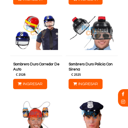
Sombrero Duro Corredor De
Sombrero Duro Policia Con
Auto
Sirena
C
2526
C
2525
INGRESAR
INGRESAR