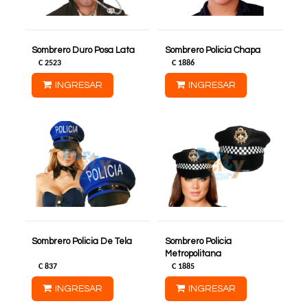
Sombrero Duro Posa Lata
Sombrero Policia Chapa
C
2523
C
1886
INGRESAR
INGRESAR
Sombrero Policia De Tela
Sombrero Policia
Metropolitana
C
837
C
1885
INGRESAR
INGRESAR