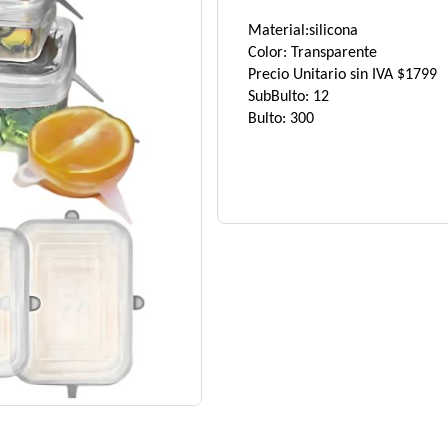
Material:silicona
Color: Transparente
Precio Unitario sin IVA $1799
SubBulto: 12
Bulto: 300