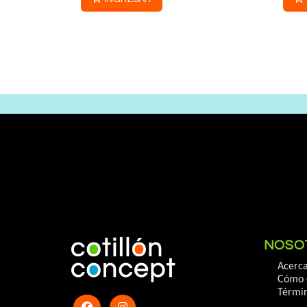
NOSO
Acerca
Cómo 
Términ