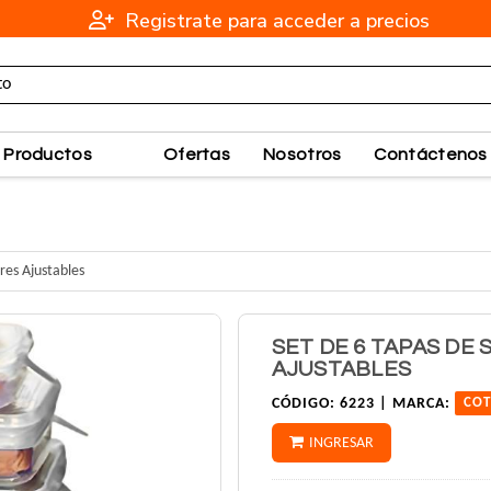
Registrate para acceder a precios
Productos
Ofertas
Nosotros
Contáctenos
res Ajustables
SET DE 6 TAPAS DE
AJUSTABLES
CÓDIGO:
6223 |
MARCA:
COT
INGRESAR