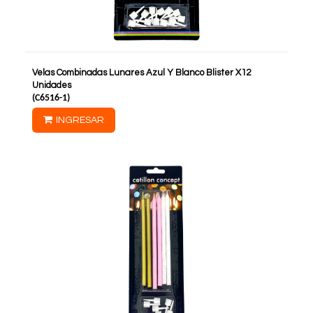
Velas Combinadas Lunares Azul Y Blanco Blister X12
Unidades
(
C6516-1
)
INGRESAR