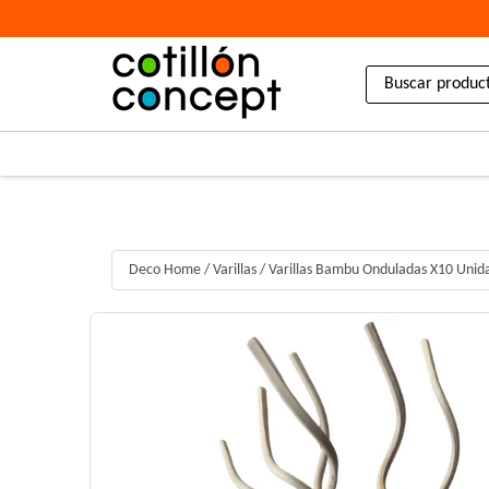
Deco Home
/
Varillas
/
Varillas Bambu Onduladas X10 Unid