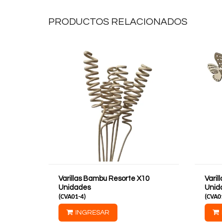
PRODUCTOS RELACIONADOS
Varillas Bambu Resorte X10
Vari
Unidades
Unid
(
CVA01-4
)
(
CVA0
INGRESAR