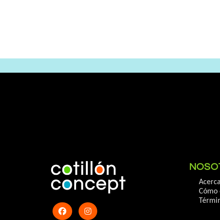
NOSO
Acerca
Cómo 
Términ