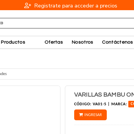
Registrate para acceder a precios
Productos
Ofertas
Nosotros
Contáctenos
ades
VARILLAS BAMBU O
CÓDIGO:
VA01-5 |
MARCA:
C
INGRESAR