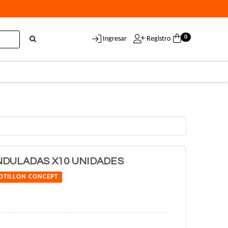
0
Ingresar
Registro
NDULADAS X10 UNIDADES
OTILLON CONCEPT