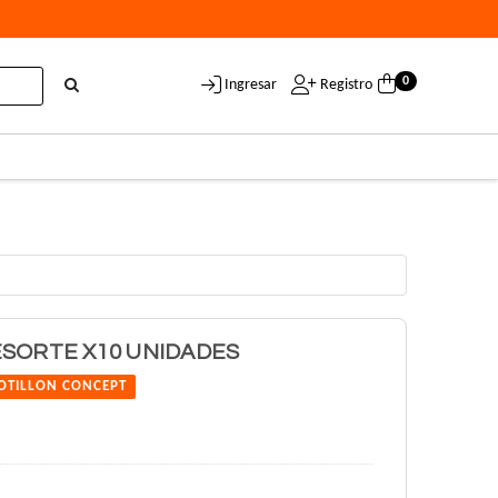
0
Ingresar
Registro
ESORTE X10 UNIDADES
OTILLON CONCEPT