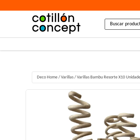
Deco Home
/
Varillas
/
Varillas Bambu Resorte X10 Unidad