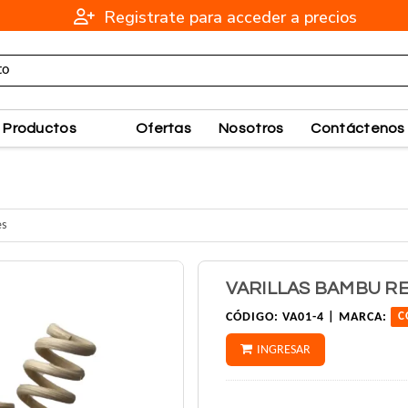
Registrate para acceder a precios
Productos
Ofertas
Nosotros
Contáctenos
es
VARILLAS BAMBU R
CÓDIGO:
VA01-4 |
MARCA:
C
INGRESAR