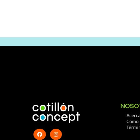
NOSO
Acerca
Cómo 
Términ