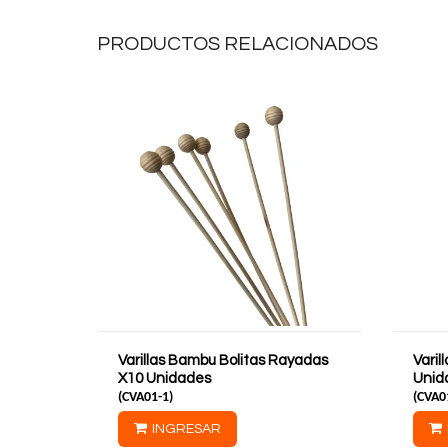
PRODUCTOS RELACIONADOS
Varillas Bambu Bolitas Rayadas
Vari
X10 Unidades
Unid
(
CVA01-1
)
(
CVA0
INGRESAR