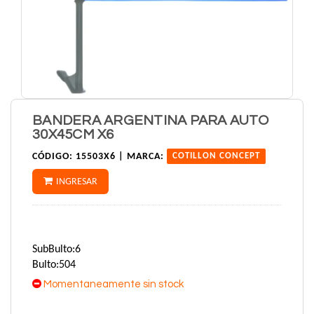
BANDERA ARGENTINA PARA AUTO
30X45CM X6
CÓDIGO:
15503X6 |
MARCA:
COTILLON CONCEPT
INGRESAR
SubBulto:6
Bulto:504
Momentaneamente sin stock