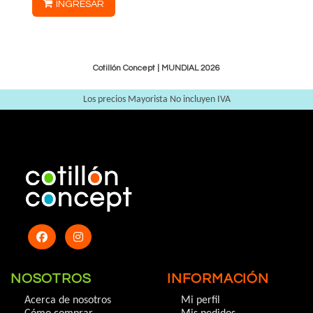
INGRESAR
Cotillón Concept |
MUNDIAL 2026
Los precios Mayorista No incluyen IVA
NOSOTROS
INFORMACIÓN
Acerca de nosotros
Mi perfil