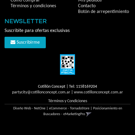
Cómo comprar
Mis pedidos
Términos y condiciones
Contacto
Botón de arrepentimiento
NEWSLETTER
Suscribite para ofertas exclusivas
Suscribirme
Cotillón Concept | Tel:
1158169204
partycity@cotillonconcept.com.ar
|
www.cotillonconcept.com.ar
Términos y Condiciones
Diseño Web - NetOne
|
eCommerce - TornadoStore
|
Posicionamiento en
Buscadores - eMarketingPro