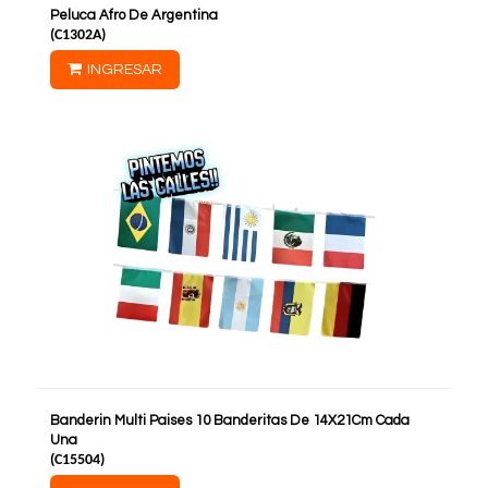
Peluca Afro De Argentina
(
C1302A
)
INGRESAR
Banderin Multi Paises 10 Banderitas De 14X21Cm Cada
Una
(
C15504
)