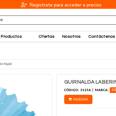
Registrate para acceder a precios
Productos
Ofertas
Nosotros
Contáctenos
De Papel
GUIRNALDA LABERI
CÓDIGO:
3125A |
MARCA:
CO
INGRESAR