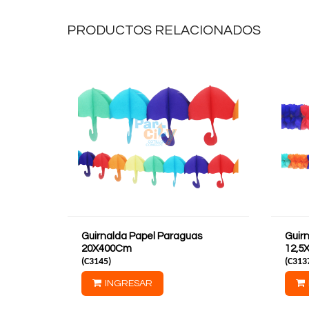
PRODUCTOS RELACIONADOS
Guirnalda Papel Paraguas
Guir
20X400Cm
12,5
(
C3145
)
(
C313
INGRESAR