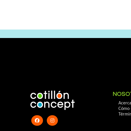
NOSO
Acerca
Cómo 
Términ