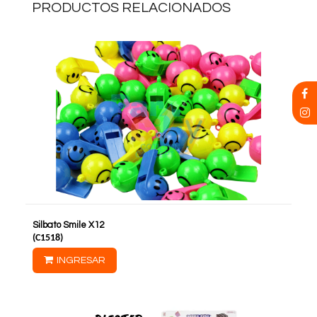
PRODUCTOS RELACIONADOS
Silbato Smile X12
(
C1518
)
INGRESAR