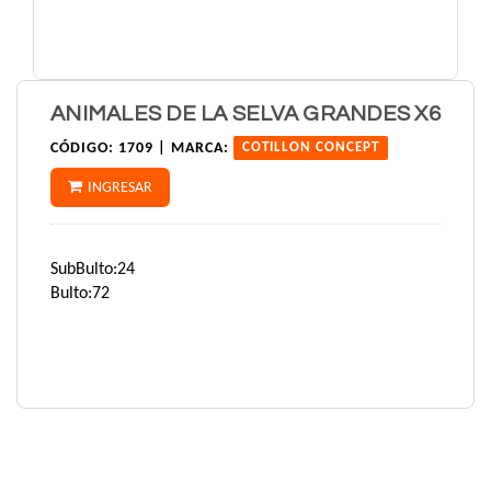
ANIMALES DE LA SELVA GRANDES X6
CÓDIGO:
1709 |
MARCA:
COTILLON CONCEPT
INGRESAR
SubBulto:24
Bulto:72