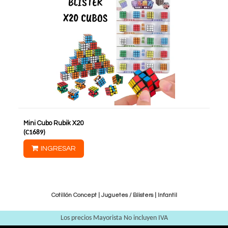
Mini Cubo Rubik X20
(
C1689
)
INGRESAR
Cotillón Concept |
Juguetes / Blisters
|
Infantil
Los precios Mayorista No incluyen IVA