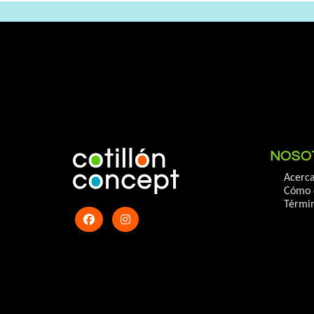
NOSO
Acerca
Cómo 
Términ