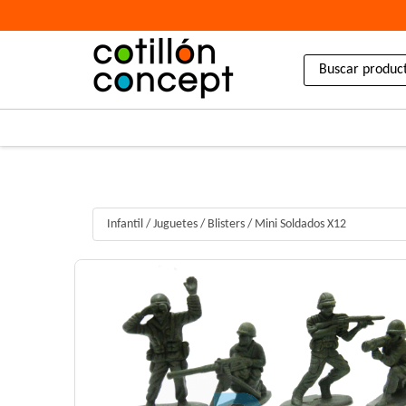
Infantil
/
Juguetes / Blisters
/
Mini Soldados X12