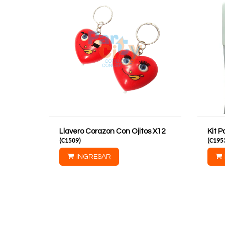
Llavero Corazon Con Ojitos X12
Kit 
(
C1509
)
(
C195
INGRESAR