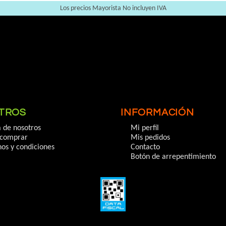
Los precios Mayorista No incluyen IVA
TROS
INFORMACIÓN
 de nosotros
Mi perfil
comprar
Mis pedidos
os y condiciones
Contacto
Botón de arrepentimiento