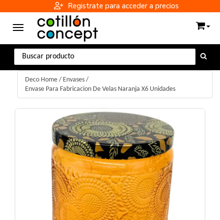
Registrate para acceder a precios
Toggle navigation
Deco Home
/
Envases
/
Envase Para Fabricacion De Velas Naranja X6 Unidades