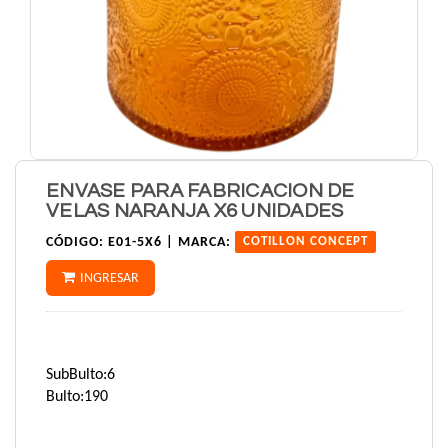
ENVASE PARA FABRICACION DE
VELAS NARANJA X6 UNIDADES
CÓDIGO:
E01-5X6 |
MARCA:
COTILLON CONCEPT
INGRESAR
SubBulto:6
Bulto:190