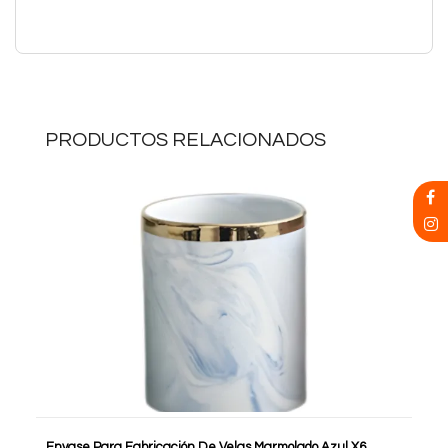
PRODUCTOS RELACIONADOS
Envase Para Fabricación De Velas Marmolado Azul X6