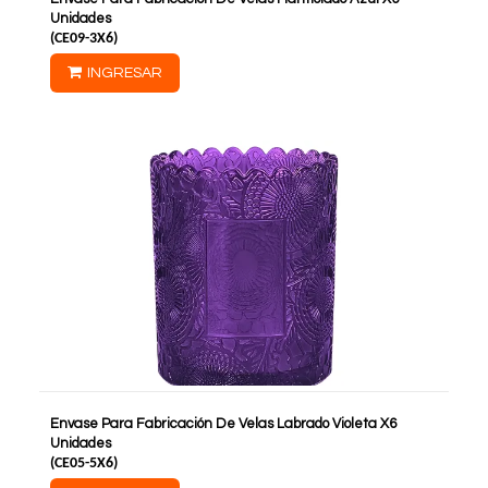
Unidades
(
CE09-3X6
)
INGRESAR
Envase Para Fabricación De Velas Labrado Violeta X6
Unidades
(
CE05-5X6
)