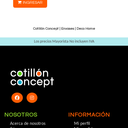
INGRESAR
Cotillón Concept |
Envases
|
Deco Home
Los precios Mayorista No incluyen IVA
NOSOTROS
INFORMACIÓN
Acerca de nosotros
Mi perfil