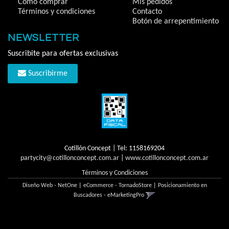
Cómo comprar
Mis pedidos
Términos y condiciones
Contacto
Botón de arrepentimiento
NEWSLETTER
Suscribite para ofertas exclusivas
Suscribirme
Cotillón Concept | Tel:
1158169204
partycity@cotillonconcept.com.ar
|
www.cotillonconcept.com.ar
Términos y Condiciones
Diseño Web - NetOne
|
eCommerce - TornadoStore
|
Posicionamiento en
Buscadores - eMarketingPro