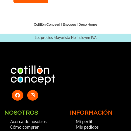
Cotillón Concept |
Envases
|
Deco Home
Los precios Mayorista No incluyen IVA
NOSOTROS
INFORMACIÓN
Acerca de nosotros
Mi perfil
Cómo comprar
Mis pedidos