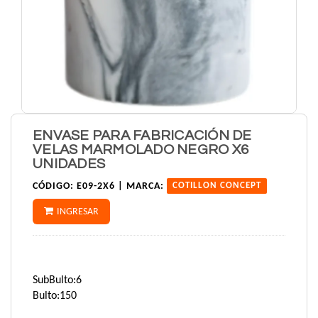
ENVASE PARA FABRICACIÓN DE
VELAS MARMOLADO NEGRO X6
UNIDADES
CÓDIGO:
E09-2X6 |
MARCA:
COTILLON CONCEPT
INGRESAR
SubBulto:6
Bulto:150