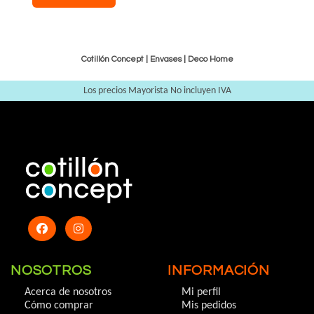
Cotillón Concept |
Envases
|
Deco Home
Los precios Mayorista No incluyen IVA
NOSOTROS
INFORMACIÓN
Acerca de nosotros
Mi perfil
Cómo comprar
Mis pedidos