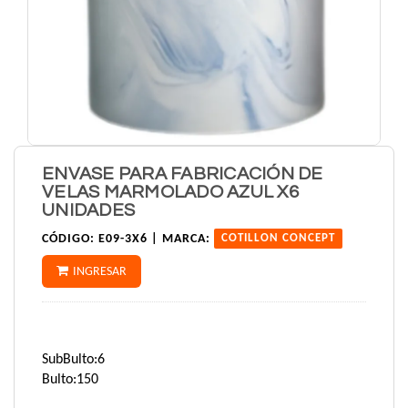
ENVASE PARA FABRICACIÓN DE
VELAS MARMOLADO AZUL X6
UNIDADES
CÓDIGO:
E09-3X6 |
MARCA:
COTILLON CONCEPT
INGRESAR
SubBulto:6
Bulto:150