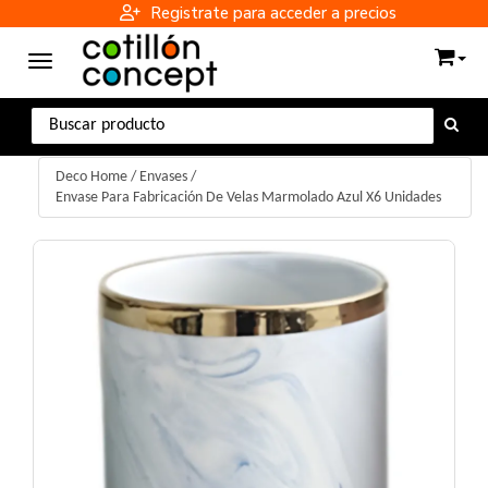
Registrate para acceder a precios
Toggle navigation
Deco Home
/
Envases
/
Envase Para Fabricación De Velas Marmolado Azul X6 Unidades