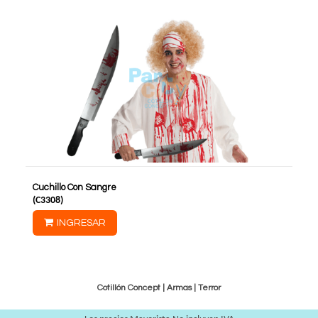
Cuchillo Con Sangre
(
C3308
)
INGRESAR
Cotillón Concept |
Armas
|
Terror