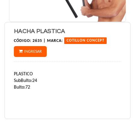
HACHA PLASTICA
CÓDIGO:
2635 |
MARCA:
COTILLON CONCEPT
INGRESAR
PLASTICO
SubBulto:24
Bulto:72