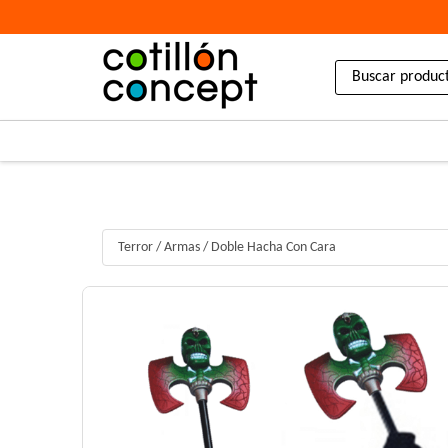
Terror
/
Armas
/
Doble Hacha Con Cara