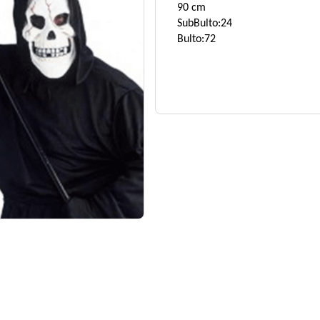
90 cm
SubBulto:24
Bulto:72