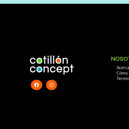
NOSO
Acerca
Cómo 
Términ