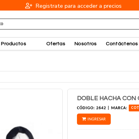
Registrate para acceder a precios
Productos
Ofertas
Nosotros
Contáctenos
DOBLE HACHA CON 
CÓDIGO:
2642 |
MARCA:
COT
INGRESAR