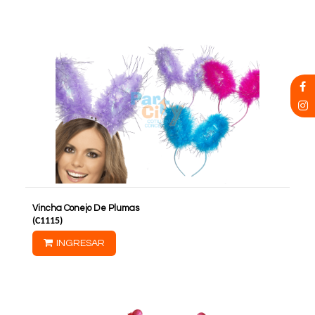
Vincha Conejo De Plumas
(
C1115
)
INGRESAR