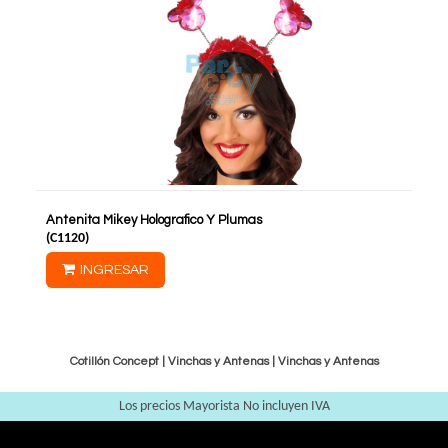
Antenita Mikey Holografico Y Plumas
(
C1120
)
INGRESAR
Cotillón Concept |
Vinchas y Antenas
|
Vinchas y Antenas
Los precios Mayorista No incluyen IVA