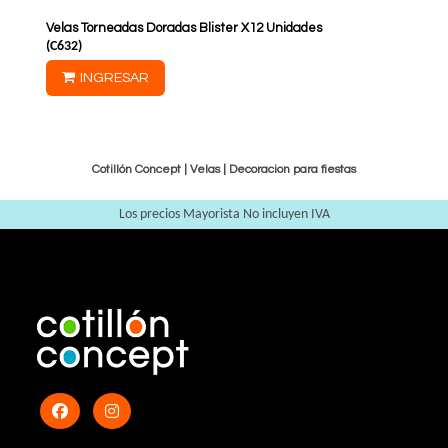
Velas Torneadas Doradas Blister X12 Unidades
(
C632
)
INGRESAR
Cotillón Concept |
Velas
|
Decoracion para fiestas
Los precios Mayorista No incluyen IVA