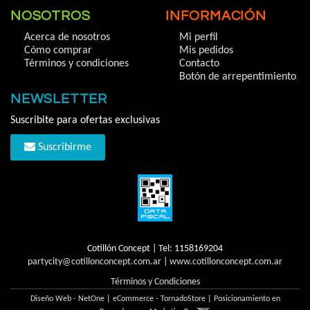
NOSOTROS
INFORMACIÓN
Acerca de nosotros
Mi perfil
Cómo comprar
Mis pedidos
Términos y condiciones
Contacto
Botón de arrepentimiento
NEWSLETTER
Suscribite para ofertas exclusivas
Suscribirme
Cotillón Concept | Tel:
1158169204
partycity@cotillonconcept.com.ar
|
www.cotillonconcept.com.ar
Términos y Condiciones
Diseño Web - NetOne
|
eCommerce - TornadoStore
|
Posicionamiento en