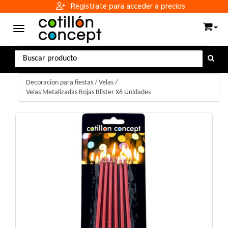
Registrate para acceder a precios
Toggle navigation
Decoracion para fiestas
/
Velas
/
Velas Metalizadas Rojas Blister X6 Unidades