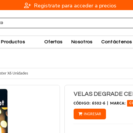
Registrate para acceder a precios
Productos
Ofertas
Nosotros
Contáctenos
ister X6 Unidades
VELAS DEGRADE CEL
CÓDIGO:
6502-6 |
MARCA:
C
INGRESAR