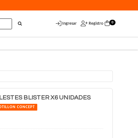
0
Ingresar
Registro
ESTES BLISTER X6 UNIDADES
OTILLON CONCEPT