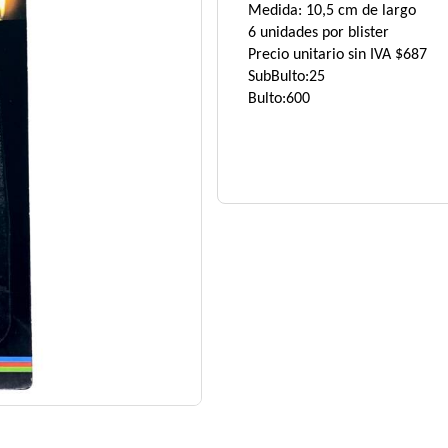
Medida: 10,5 cm de largo
6 unidades por blister
Precio unitario sin IVA $687
SubBulto:25
Bulto:600