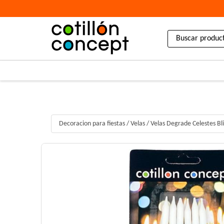
Decoracion para fiestas
/
Velas
/
Velas Degrade Celestes Bl