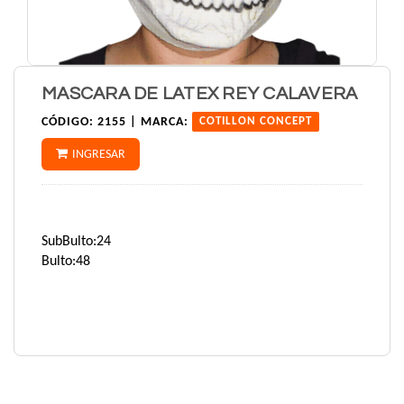
MASCARA DE LATEX REY CALAVERA
CÓDIGO:
2155 |
MARCA:
COTILLON CONCEPT
INGRESAR
SubBulto:24
Bulto:48