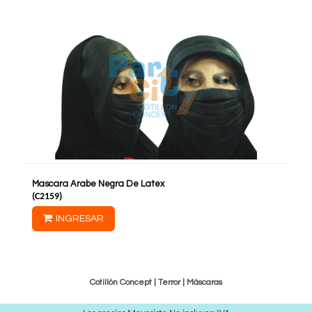
Mascara Arabe Negra De Latex
(
C2159
)
INGRESAR
Cotillón Concept |
Terror
|
Máscaras