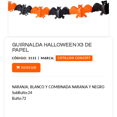
GUIRNALDA HALLOWEEN X3 DE
PAPEL
CÓDIGO:
3131 |
MARCA:
COTILLON CONCEPT
INGRESAR
NARANJA, BLANCO Y COMBINADA NARANJA Y NEGRO
SubBulto:24
Bulto:72