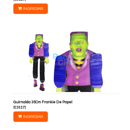
INGRESAR
Guirnalda 35Cm Frankie De Papel
(
C3117
)
INGRESAR