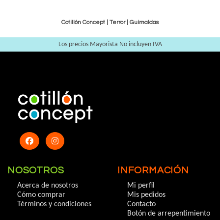
Cotillón Concept |
Terror
|
Guirnaldas
Los precios Mayorista No incluyen IVA
NOSOTROS
INFORMACIÓN
Acerca de nosotros
Mi perfil
Cómo comprar
Mis pedidos
Términos y condiciones
Contacto
Botón de arrepentimiento