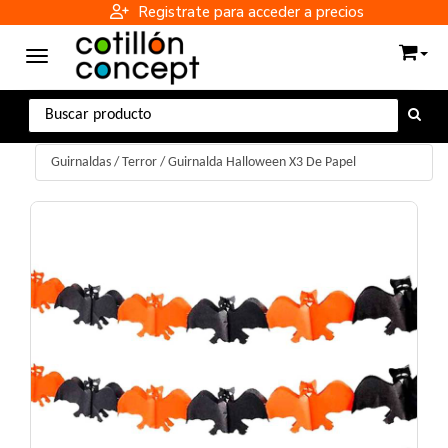
Registrate para acceder a precios
Toggle navigation
Guirnaldas
/
Terror
/
Guirnalda Halloween X3 De Papel