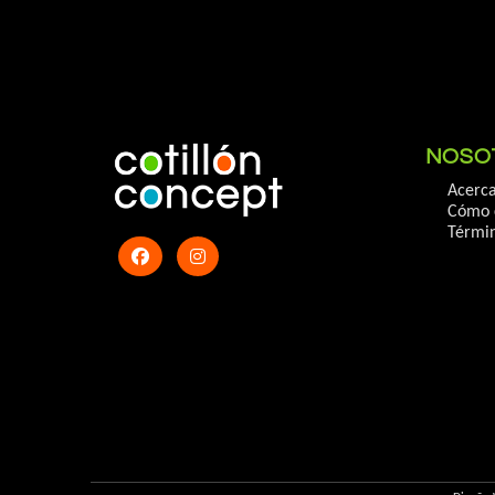
NOSO
Acerca
Cómo 
Términ