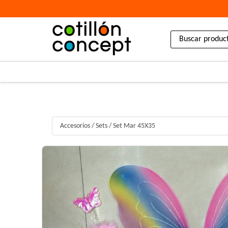
Accesorios
/
Sets
/
Set Mar 45X35