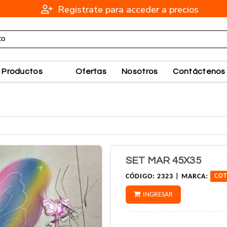
Registrate para acceder a precios
Productos
Ofertas
Nosotros
Contáctenos
SET MAR 45X35
CÓDIGO:
2323 |
MARCA:
COT
INGRESAR