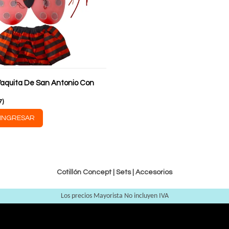
Vaquita De San Antonio Con
7
)
INGRESAR
Cotillón Concept |
Sets
|
Accesorios
Los precios Mayorista No incluyen IVA