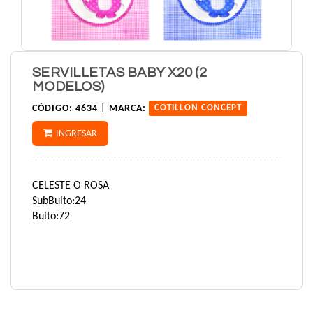
SERVILLETAS BABY X20 (2
MODELOS)
CÓDIGO:
4634 |
MARCA:
COTILLON CONCEPT
INGRESAR
CELESTE O ROSA
SubBulto:24
Bulto:72