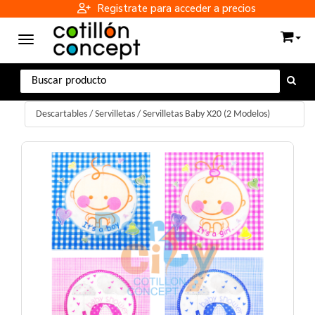
Registrate para acceder a precios
Toggle navigation
Descartables
/
Servilletas
/
Servilletas Baby X20 (2 Modelos)