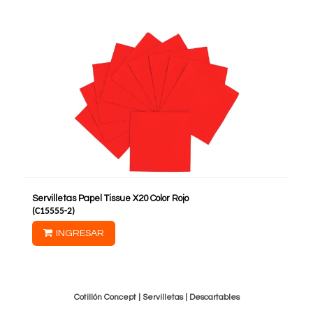
Servilletas Papel Tissue X20 Color Rojo
(
C15555-2
)
INGRESAR
Cotillón Concept |
Servilletas
|
Descartables