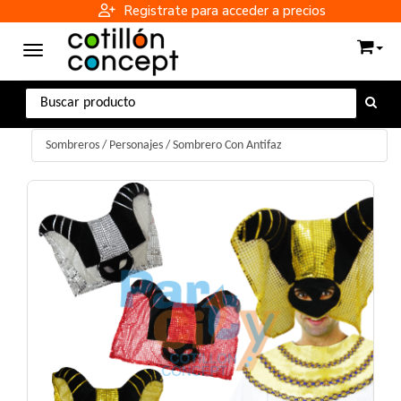
Registrate para acceder a precios
Toggle navigation
Sombreros
/
Personajes
/
Sombrero Con Antifaz