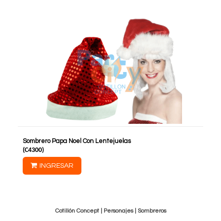
Sombrero Papa Noel Con Lentejuelas
(
C4300
)
INGRESAR
Cotillón Concept |
Personajes
|
Sombreros