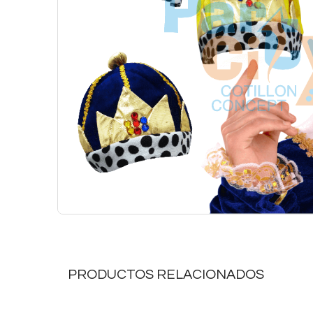
PRODUCTOS RELACIONADOS