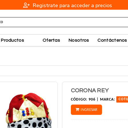
Registrate para acceder a precios
Productos
Ofertas
Nosotros
Contáctenos
CORONA REY
CÓDIGO:
906 |
MARCA:
COTI
INGRESAR