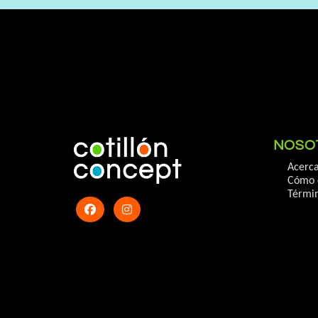
NOSO
Acerca
Cómo 
Términ