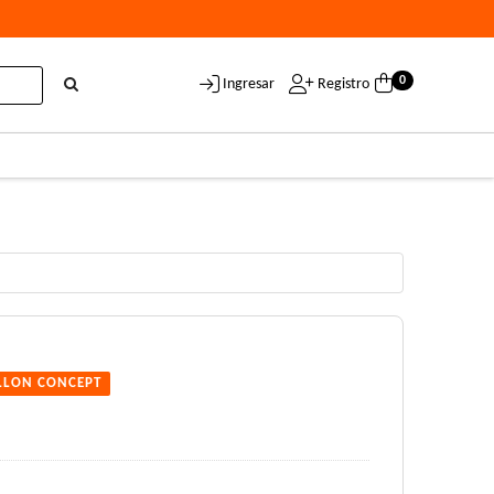
0
Ingresar
Registro
LLON CONCEPT