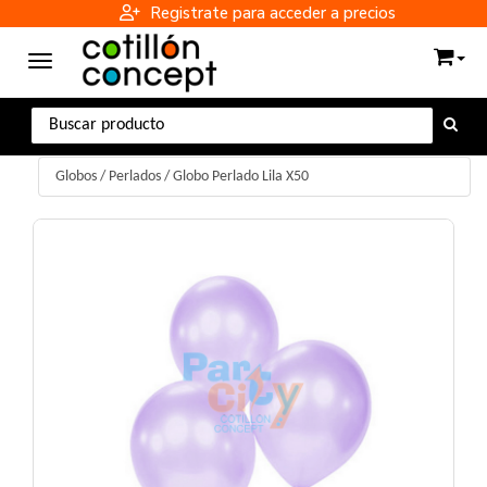
Registrate para acceder a precios
Toggle navigation
Globos
/
Perlados
/
Globo Perlado Lila X50