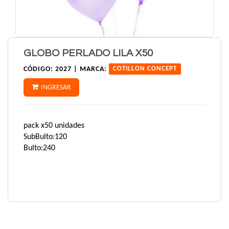
GLOBO PERLADO LILA X50
CÓDIGO:
2027 |
MARCA:
COTILLON CONCEPT
INGRESAR
pack x50 unidades
SubBulto:120
Bulto:240