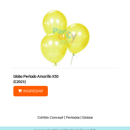
Globo Perlado Amarillo X50
(
C2021
)
INGRESAR
Cotillón Concept |
Perlados
|
Globos