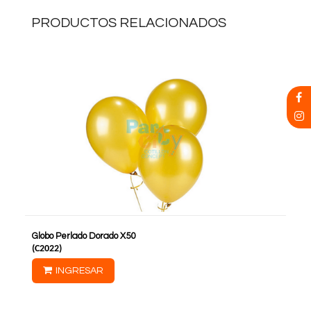
PRODUCTOS RELACIONADOS
Globo Perlado Dorado X50
(
C2022
)
INGRESAR