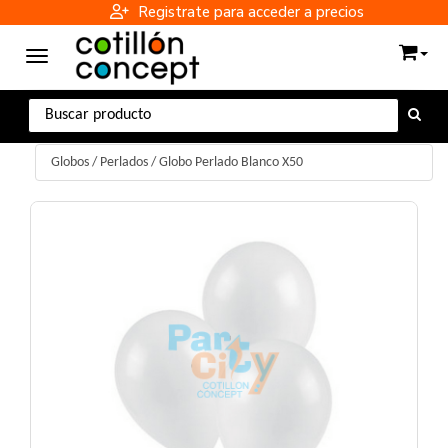
Registrate para acceder a precios
Toggle navigation
Globos
/
Perlados
/
Globo Perlado Blanco X50