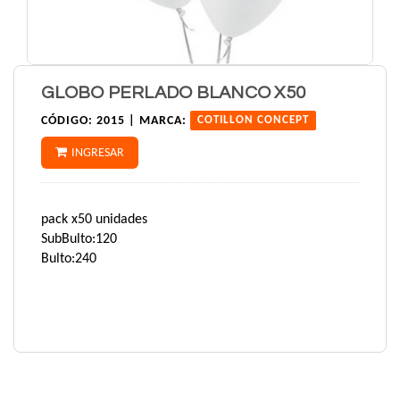
GLOBO PERLADO BLANCO X50
CÓDIGO:
2015 |
MARCA:
COTILLON CONCEPT
INGRESAR
pack x50 unidades
SubBulto:120
Bulto:240