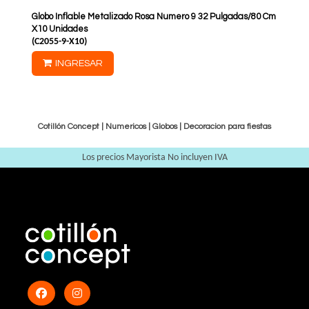
Globo Inflable Metalizado Rosa Numero 9 32 Pulgadas/80 Cm
X10 Unidades
(
C2055-9-X10
)
INGRESAR
Cotillón Concept |
Numericos
|
Globos
|
Decoracion para fiestas
Los precios Mayorista No incluyen IVA