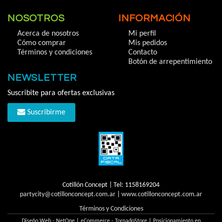
NOSOTROS
INFORMACIÓN
Acerca de nosotros
Mi perfil
Cómo comprar
Mis pedidos
Términos y condiciones
Contacto
Botón de arrepentimiento
NEWSLETTER
Suscribite para ofertas exclusivas
Suscribirme
Cotillón Concept | Tel:
1158169204
partycity@cotillonconcept.com.ar
|
www.cotillonconcept.com.ar
Términos y Condiciones
Diseño Web - NetOne
|
eCommerce - TornadoStore
|
Posicionamiento en