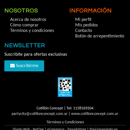
NOSOTROS
INFORMACIÓN
Acerca de nosotros
Mi perfil
Cómo comprar
Mis pedidos
Términos y condiciones
Contacto
Botón de arrepentimiento
NEWSLETTER
Suscribite para ofertas exclusivas
Suscribirme
Cotillón Concept | Tel:
1158169204
partycity@cotillonconcept.com.ar
|
www.cotillonconcept.com.ar
Términos y Condiciones
Diseño Web - NetOne
|
eCommerce - TornadoStore
|
Posicionamiento en