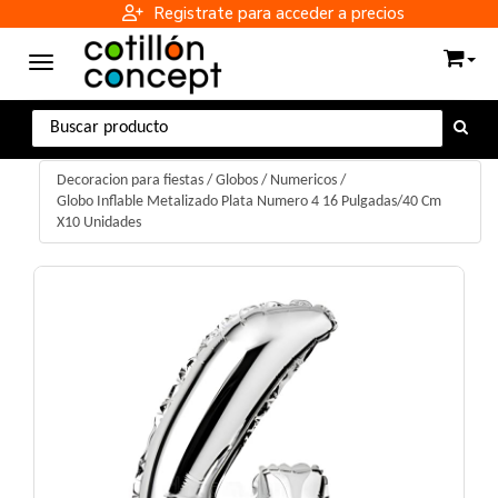
Registrate para acceder a precios
Toggle navigation
Decoracion para fiestas
/
Globos
/
Numericos
/
Globo Inflable Metalizado Plata Numero 4 16 Pulgadas/40 Cm
X10 Unidades