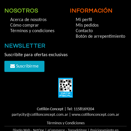
NOSOTROS
INFORMACIÓN
Acerca de nosotros
Mi perfil
Cómo comprar
Mis pedidos
Términos y condiciones
Contacto
Botón de arrepentimiento
NEWSLETTER
Suscribite para ofertas exclusivas
Suscribirme
Cotillón Concept | Tel:
1158169204
partycity@cotillonconcept.com.ar
|
www.cotillonconcept.com.ar
Términos y Condiciones
Diseño Web - NetOne
|
eCommerce - TornadoStore
|
Posicionamiento en