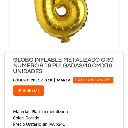
GLOBO INFLABLE METALIZADO ORO
NUMERO 6 16 PULGADAS/40 CM X10
UNIDADES
CÓDIGO:
2051-6-X10 |
MARCA:
COTILLON CONCEPT
INGRESAR
Material: Plastico metalizado
Color: Dorado
Precio Unitario sin IVA $241