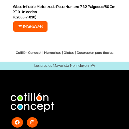
Globo Inflable Metalizado Rosa Numero 7 32 Pulgadas/80 Cm
X10 Unidades
(
C2055-7-X10
)
INGRESAR
Cotillón Concept |
Numericos
|
Globos
|
Decoracion para fiestas
Los precios Mayorista No incluyen IVA