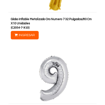
Globo Inflable Metalizado Oro Numero 7 32 Pulgadas/80 Cm
X10 Unidades
(
C2054-7-X10
)
INGRESAR