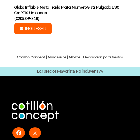
Globo Inflable Metalizado Plata Numero 9 32 Pulgadas/80
Cm X10 Unidades
(
C2053-9-X10
)
INGRESAR
Cotillón Concept |
Numericos
|
Globos
|
Decoracion para fiestas
Los precios Mayorista No incluyen IVA