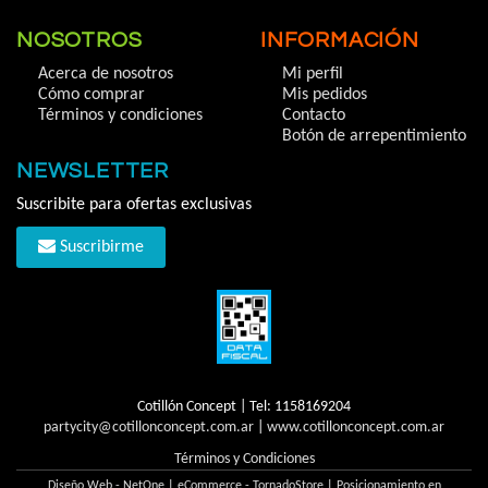
NOSOTROS
INFORMACIÓN
Acerca de nosotros
Mi perfil
Cómo comprar
Mis pedidos
Términos y condiciones
Contacto
Botón de arrepentimiento
NEWSLETTER
Suscribite para ofertas exclusivas
Suscribirme
Cotillón Concept | Tel:
1158169204
partycity@cotillonconcept.com.ar
|
www.cotillonconcept.com.ar
Términos y Condiciones
Diseño Web - NetOne
|
eCommerce - TornadoStore
|
Posicionamiento en