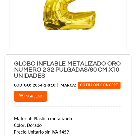
GLOBO INFLABLE METALIZADO ORO
NUMERO 2 32 PULGADAS/80 CM X10
UNIDADES
CÓDIGO:
2054-2-X10 |
MARCA:
COTILLON CONCEPT
INGRESAR
Material: Plastico metalizado
Color: Dorado
Precio Unitario sin IVA $459