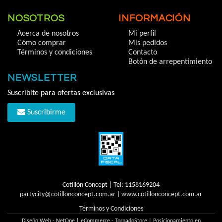
NOSOTROS
INFORMACIÓN
Acerca de nosotros
Mi perfil
Cómo comprar
Mis pedidos
Términos y condiciones
Contacto
Botón de arrepentimiento
NEWSLETTER
Suscribite para ofertas exclusivas
Suscribirme
Cotillón Concept | Tel:
1158169204
partycity@cotillonconcept.com.ar
|
www.cotillonconcept.com.ar
Términos y Condiciones
Diseño Web - NetOne
|
eCommerce - TornadoStore
|
Posicionamiento en