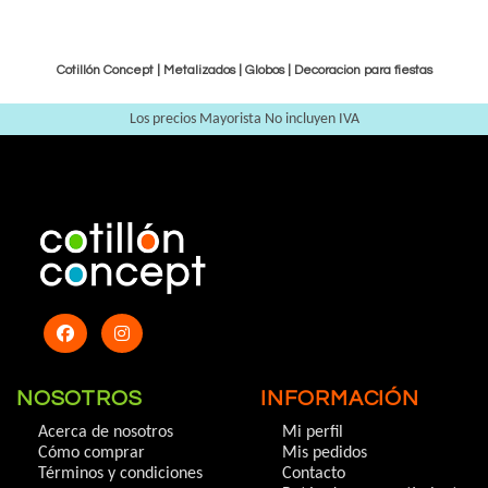
Cotillón Concept |
Metalizados
|
Globos
|
Decoracion para fiestas
Los precios Mayorista No incluyen IVA
NOSOTROS
INFORMACIÓN
Acerca de nosotros
Mi perfil
Cómo comprar
Mis pedidos
Términos y condiciones
Contacto