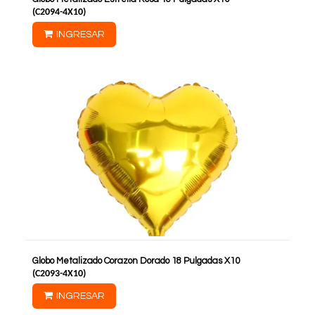
(
C2094-4X10
)
INGRESAR
Globo Metalizado Corazon Dorado 18 Pulgadas X10
(
C2093-4X10
)
INGRESAR