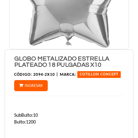
GLOBO METALIZADO ESTRELLA
PLATEADO 18 PULGADAS X10
CÓDIGO:
2094-2X10 |
MARCA:
COTILLON CONCEPT
INGRESAR
SubBulto:10
Bulto:1200