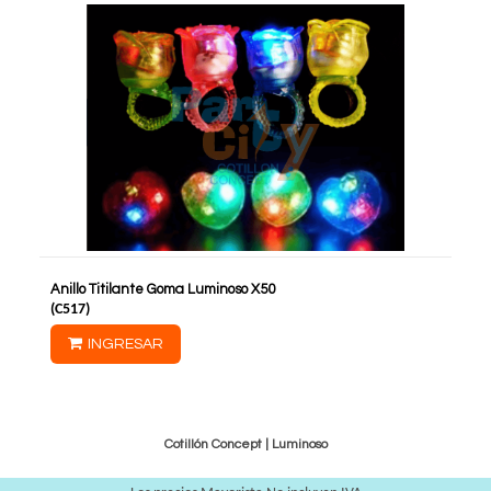
Anillo Titilante Goma Luminoso X50
(
C517
)
INGRESAR
Cotillón Concept |
Luminoso