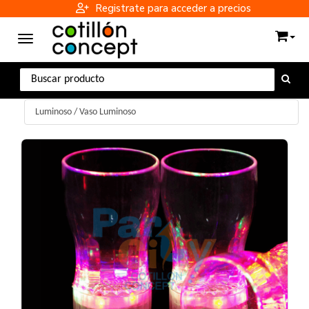
Registrate para acceder a precios
Toggle navigation
Luminoso
/
Vaso Luminoso