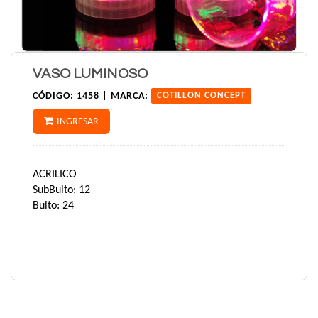
VASO LUMINOSO
CÓDIGO:
1458 |
MARCA:
COTILLON CONCEPT
INGRESAR
ACRILICO
SubBulto: 12
Bulto: 24