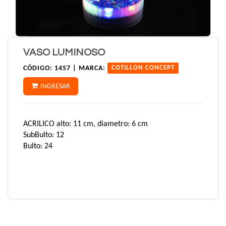
VASO LUMINOSO
CÓDIGO:
1457 |
MARCA:
COTILLON CONCEPT
INGRESAR
ACRILICO alto: 11 cm, diametro: 6 cm
SubBulto: 12
Bulto: 24