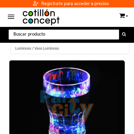
Registrate para acceder a precios
Toggle navigation
Luminoso
/
Vaso Luminoso