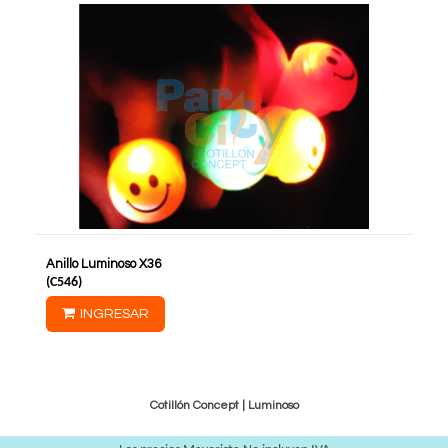
Anillo Luminoso X36
(
C546
)
INGRESAR
Cotillón Concept |
Luminoso