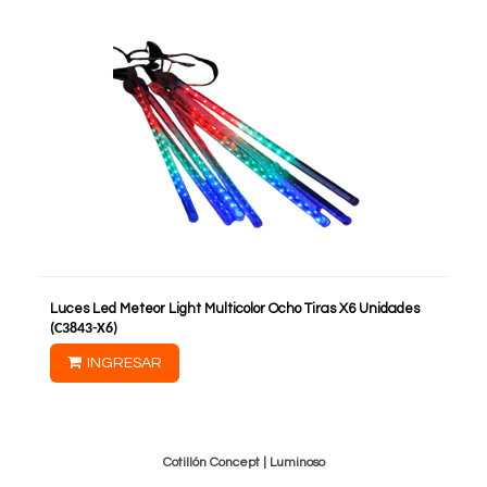
Luces Led Meteor Light Multicolor Ocho Tiras X6 Unidades
(
C3843-X6
)
INGRESAR
Cotillón Concept |
Luminoso