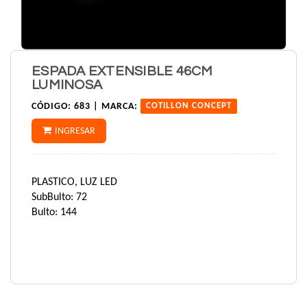
ESPADA EXTENSIBLE 46CM
LUMINOSA
CÓDIGO:
683 |
MARCA:
COTILLON CONCEPT
INGRESAR
PLASTICO, LUZ LED
SubBulto: 72
Bulto: 144