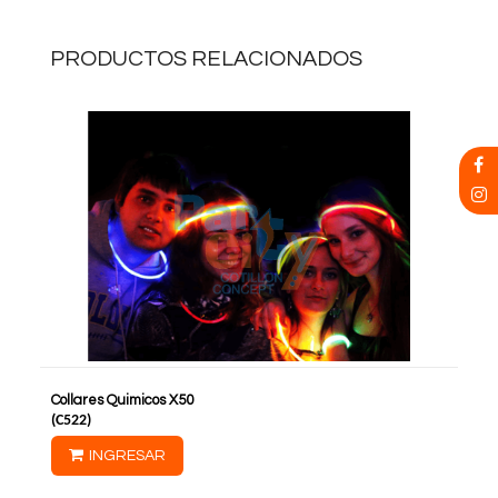
PRODUCTOS RELACIONADOS
Collares Quimicos X50
(
C522
)
INGRESAR