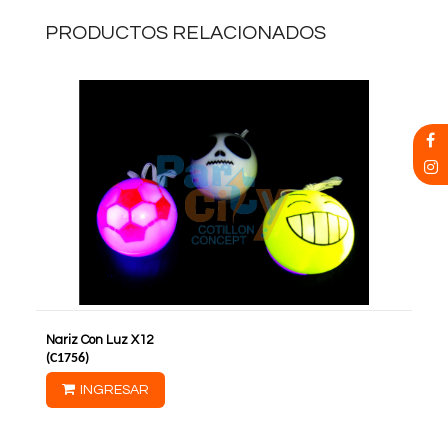
PRODUCTOS RELACIONADOS
Nariz Con Luz X12
(
C1756
)
INGRESAR