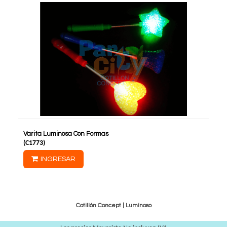
Varita Luminosa Con Formas
(
C1773
)
INGRESAR
Cotillón Concept |
Luminoso