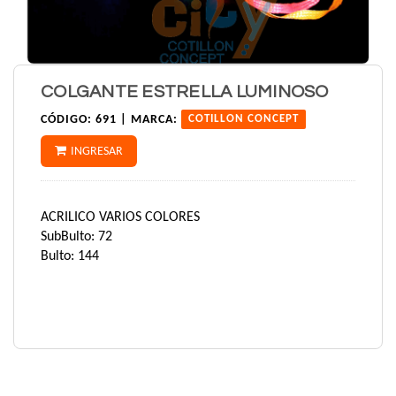
COLGANTE ESTRELLA LUMINOSO
CÓDIGO:
691 |
MARCA:
COTILLON CONCEPT
INGRESAR
ACRILICO VARIOS COLORES
SubBulto: 72
Bulto: 144