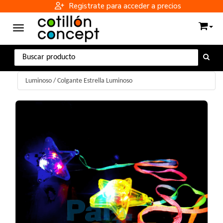
Registrate para acceder a precios
Toggle navigation
Luminoso
/
Colgante Estrella Luminoso