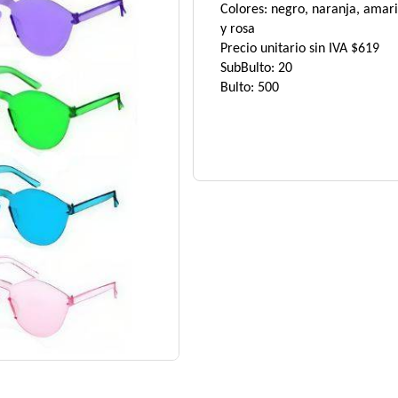
Colores: negro, naranja, amarill
y rosa
Precio unitario sin IVA $619
SubBulto: 20
Bulto: 500