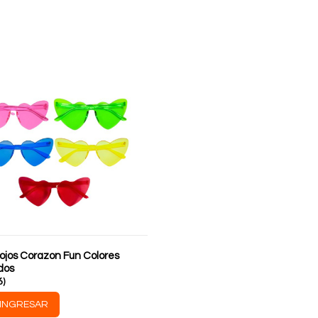
ojos Corazon Fun Colores
dos
6
)
INGRESAR