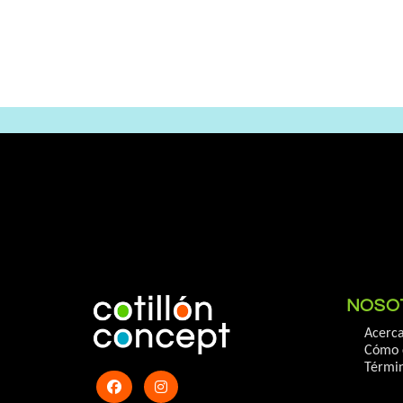
NOSO
Acerca
Cómo 
Términ