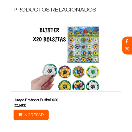
PRODUCTOS RELACIONADOS
Juego Emboca Futbol X20
(
C1683
)
INGRESAR