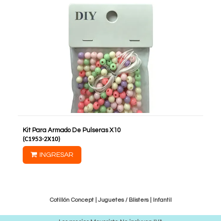
Kit Para Armado De Pulseras X10
(
C1953-2X10
)
INGRESAR
Cotillón Concept |
Juguetes / Blisters
|
Infantil