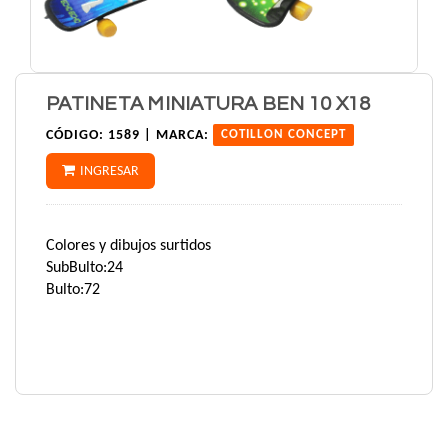
PATINETA MINIATURA BEN 10 X18
CÓDIGO:
1589 |
MARCA:
COTILLON CONCEPT
INGRESAR
Colores y dibujos surtidos
SubBulto:24
Bulto:72