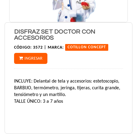
DISFRAZ SET DOCTOR CON
ACCESORIOS
CÓDIGO:
3572 |
MARCA:
COTILLON CONCEPT
INGRESAR
INCLUYE: Delantal de tela y accesorios: estetoscopio,
BARBIJO, termómetro, jeringa, tijeras, curita grande,
tensiómetro y un martillo.
TALLE ÚNICO: 3 a 7 años