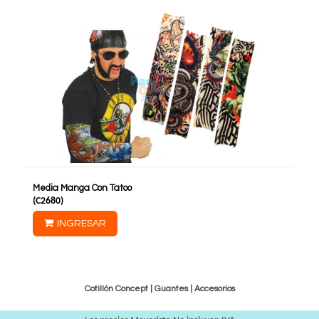
Media Manga Con Tatoo
(
C2680
)
INGRESAR
Cotillón Concept |
Guantes
|
Accesorios