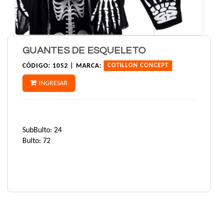
GUANTES DE ESQUELETO
CÓDIGO:
1052 |
MARCA:
COTILLON CONCEPT
INGRESAR
SubBulto: 24
Bulto: 72