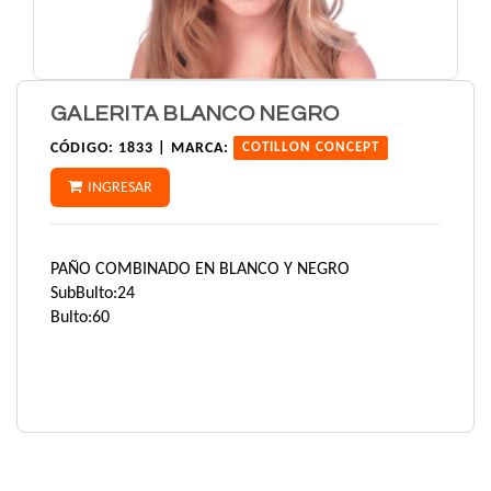
GALERITA BLANCO NEGRO
CÓDIGO:
1833 |
MARCA:
COTILLON CONCEPT
INGRESAR
PAÑO COMBINADO EN BLANCO Y NEGRO
SubBulto:24
Bulto:60