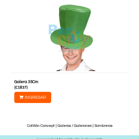
Galera 35Cm
(
C1837
)
INGRESAR
Cotillón Concept |
Galeras / Galerones
|
Sombreros