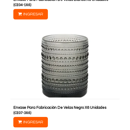
(
CE04-1X6
)
INGRESAR
Envase Para Fabricación De Velas Negro X6 Unidades
(
CE07-3X6
)
INGRESAR