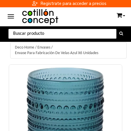
Registrate para acceder a precios
Toggle navigation
Deco Home
/
Envases
/
Envase Para Fabricación De Velas Azul X6 Unidades