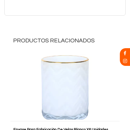
PRODUCTOS RELACIONADOS
Envase Para Fabricación De Velas Blanco X6 Unidades