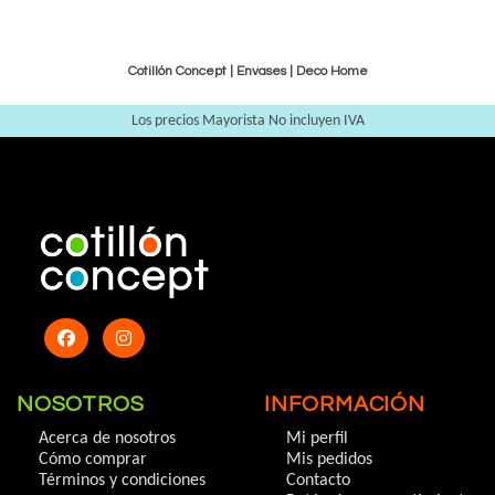
Cotillón Concept |
Envases
|
Deco Home
Los precios Mayorista No incluyen IVA
NOSOTROS
INFORMACIÓN
Acerca de nosotros
Mi perfil
Cómo comprar
Mis pedidos
Términos y condiciones
Contacto