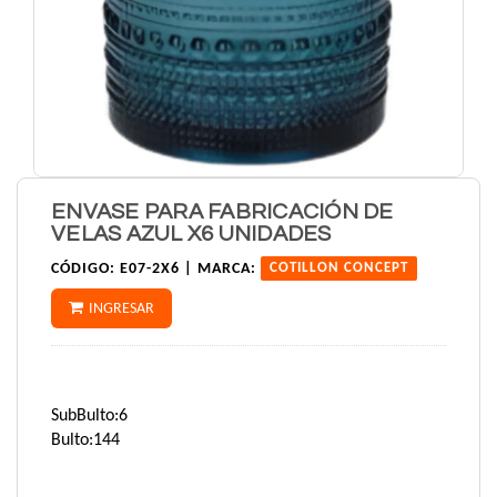
ENVASE PARA FABRICACIÓN DE
VELAS AZUL X6 UNIDADES
CÓDIGO:
E07-2X6 |
MARCA:
COTILLON CONCEPT
INGRESAR
SubBulto:6
Bulto:144