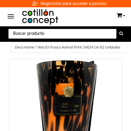
Registrate para acceder a precios
Toggle navigation
Deco Home
/
Vela En Frasco Animal Print 14X24 Cm X2 Unidades