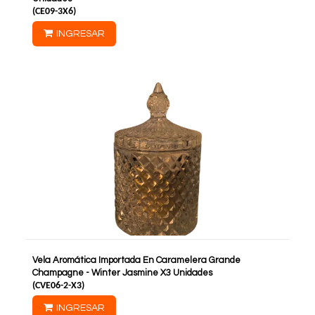
(
CE09-3X6
)
INGRESAR
Vela Aromática Importada En Caramelera Grande
Champagne - Winter Jasmine X3 Unidades
(
CVE06-2-X3
)
INGRESAR