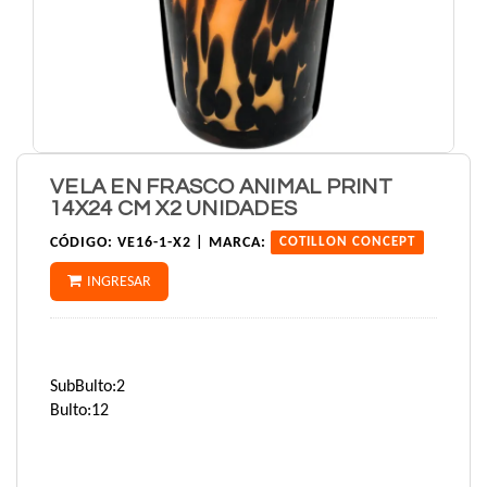
VELA EN FRASCO ANIMAL PRINT
14X24 CM X2 UNIDADES
CÓDIGO:
VE16-1-X2 |
MARCA:
COTILLON CONCEPT
INGRESAR
SubBulto:2
Bulto:12