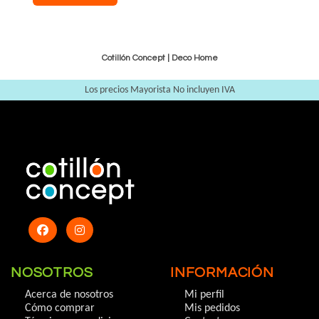
Cotillón Concept |
Deco Home
Los precios Mayorista No incluyen IVA
NOSOTROS
INFORMACIÓN
Acerca de nosotros
Mi perfil
Cómo comprar
Mis pedidos