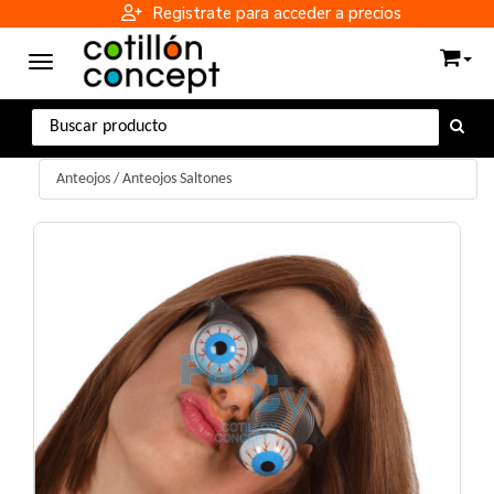
Registrate para acceder a precios
Toggle navigation
Anteojos
/
Anteojos Saltones