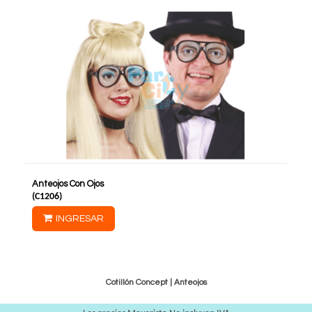
Anteojos Con Ojos
(
C1206
)
INGRESAR
Cotillón Concept |
Anteojos