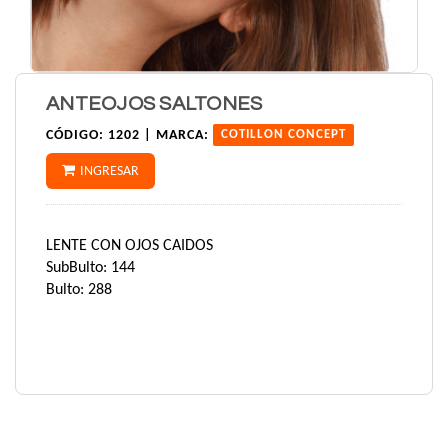
ANTEOJOS SALTONES
CÓDIGO:
1202 |
MARCA:
COTILLON CONCEPT
INGRESAR
LENTE CON OJOS CAIDOS
SubBulto: 144
Bulto: 288